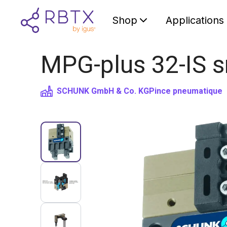
Shop
Applications
MPG-plus 32-IS s
SCHUNK GmbH & Co. KG
Pince pneumatique