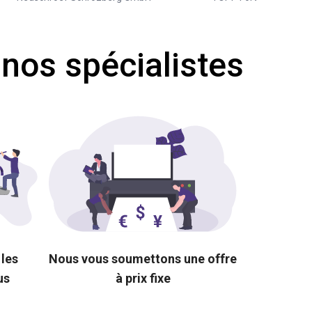
 nos spécialistes
 les
Nous vous soumettons une offre
us
à prix fixe