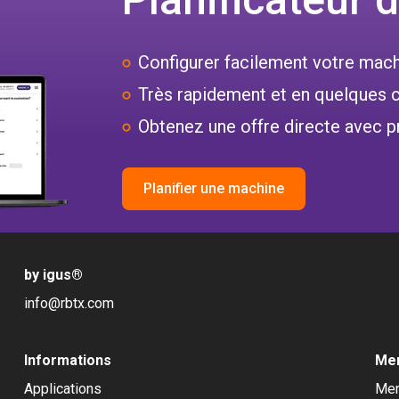
Configurer facilement votre mac
Très rapidement et en quelques c
Obtenez une offre directe avec pr
Planifier une machine
by igus
®
info@rbtx.com
Informations
Men
Applications
Men