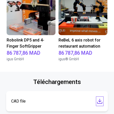
Robolink DP5 and 4-
ReBeL 6 axis robot for
Finger SoftGripper
restaurant automation
86 787,86 MAD
86 787,86 MAD
igus GmbH
igus® GmbH
Téléchargements
CAD file