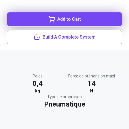
Add to Cart
Build A Complete System
Poids
Force de préhension maxi
0,4
14
kg
N
Type de propulsion
Pneumatique