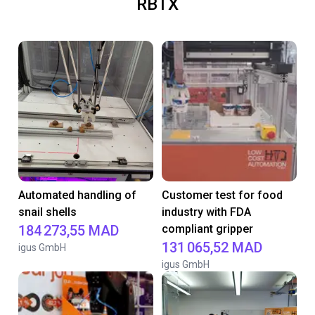
RBTX
Automated handling of
Customer test for food
snail shells
industry with FDA
184 273,55 MAD
compliant gripper
131 065,52 MAD
igus GmbH
igus GmbH