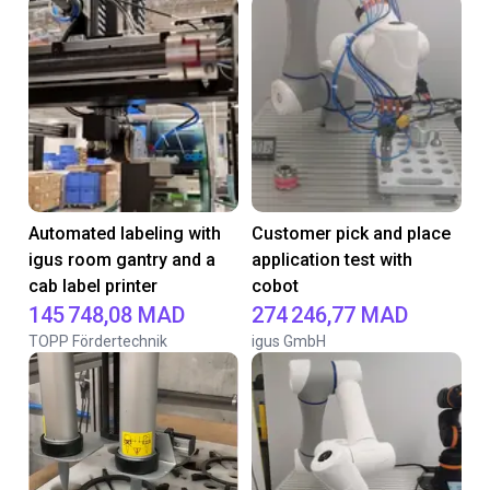
Automated labeling with
Customer pick and place
igus room gantry and a
application test with
cab label printer
cobot
145 748,08 MAD
274 246,77 MAD
TOPP Fördertechnik
igus GmbH